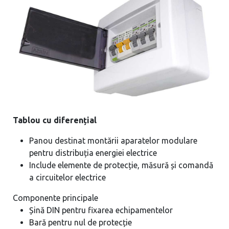
Tablou cu diferențial
Panou destinat montării aparatelor modulare
pentru distribuția energiei electrice
Include elemente de protecție, măsură și comandă
a circuitelor electrice
Componente principale
Șină DIN pentru fixarea echipamentelor
Bară pentru nul de protecție