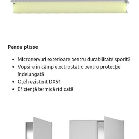
Panou plisse
Micronervuri exterioare pentru durabilitate sporită
Vopsire în câmp electrostatic pentru protecție
îndelungată
Oțel rezistent DX51
Eficiență termică ridicată