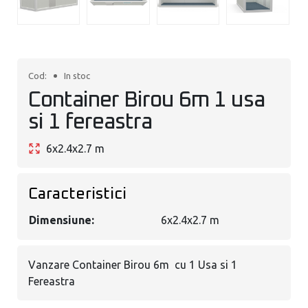
Cod
:
In stoc
Container Birou 6m 1 usa
si 1 fereastra
6x2.4x2.7 m
Caracteristici
Dimensiune
:
6x2.4x2.7 m
Vanzare Container Birou 6m cu 1 Usa si 1
Fereastra