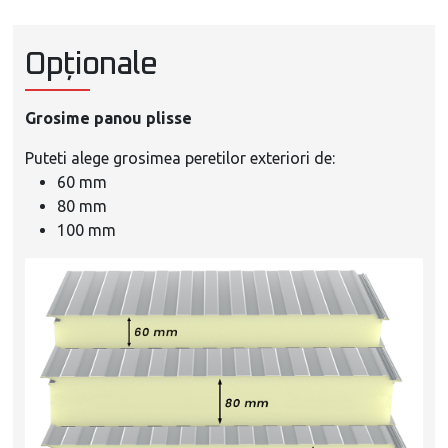
Opționale
Grosime panou plisse
Puteti alege grosimea peretilor exteriori de:
60 mm
80 mm
100 mm