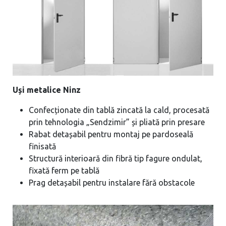
Uși metalice Ninz
Confecționate din tablă zincată la cald, procesată
prin tehnologia „Sendzimir” și pliată prin presare
Rabat detașabil pentru montaj pe pardoseală
finisată
Structură interioară din fibră tip fagure ondulat,
fixată ferm pe tablă
Prag detașabil pentru instalare fără obstacole