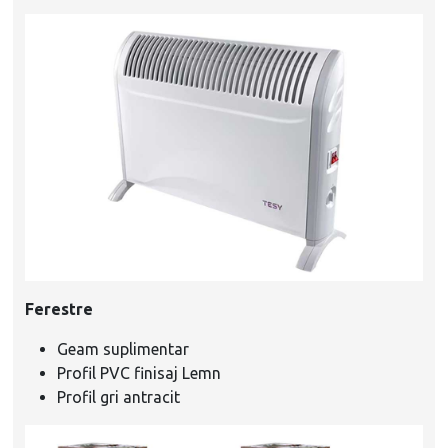
Ferestre
Geam suplimentar
Profil PVC finisaj Lemn
Profil gri antracit