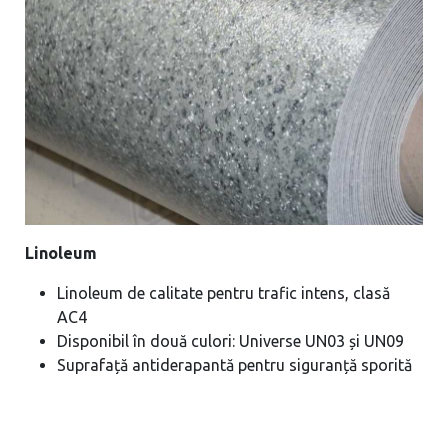
Linoleum
Linoleum de calitate pentru trafic intens, clasă
AC4
Disponibil în două culori: Universe UN03 și UN09
Suprafață antiderapantă pentru siguranță sporită