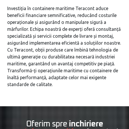
Investiția în containere maritime Teracont aduce
beneficii financiare semnificative, reducând costurile
operaționale și asigurând o manipulare sigură a
mărfurilor. Echipa noastră de experți oferă consultanță
specializată și servicii complete de livrare și montaj,
asigurând implementarea eficientă a soluțiilor noastre.
Cu Teracont, obții produse care îmbină tehnologia de
ultimă generație cu durabilitatea necesară industriei
maritime, garantând un avantaj competitiv pe piață.
Transformă-ți operațiunile maritime cu containere de
înaltă performanță, adaptate celor mai exigente
standarde de calitate.
Oferim spre
inchiriere