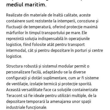
mediul maritim.
Realizate din materiale de înaltă calitate, aceste
containere sunt rezistente la intemperii, coroziune și
fluctuații de temperatură, oferind protecție maximă
mărfurilor în timpul transportului pe mare. Ele
reprezintă soluția indispensabilă în operațiunile
logistice, fiind folosite atât pentru transport
intermodal, cât și pentru depozitare în porturi și centre
logistice.
Structura robustă și sistemul modular permit o
personalizare facilă, adaptându-se la diverse
configurații și dotări suplimentare, cum ar fi sisteme
de ventilație, izolație termică și protecție sporită.
Această versatilitate face ca soluțiile containerizate
Teracont să fie ideale pentru utilizări multiple, de la
depozitare temporară la amenajarea unor spații
industriale funcționale.