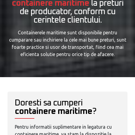
containere maritime
la preturi
de producator, conform cu
cerintele clientului.
Containerele maritime sunt disponibile pentru
cumparare sau inchiriere la cele mai bune preturi, sunt
foarte practice si usor de transportat, fiind cea mai
eficienta solutie pentru orice tip de afacere.
Doresti sa cumperi
containere maritime
?
Pentru informatii suplimentare in legatura cu
containere maritime, va stam la dispozitie la