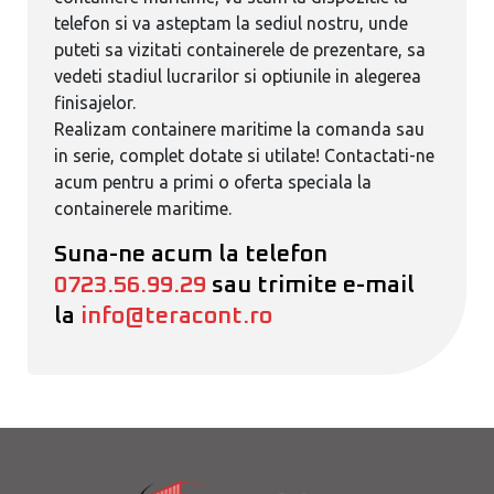
telefon si va asteptam la sediul nostru, unde
puteti sa vizitati containerele de prezentare, sa
vedeti stadiul lucrarilor si optiunile in alegerea
finisajelor.
Realizam containere maritime la comanda sau
in serie, complet dotate si utilate! Contactati-ne
acum pentru a primi o oferta speciala la
containerele maritime.
Suna-ne acum la telefon
0723.56.99.29
sau trimite e-mail
la
info@teracont.ro