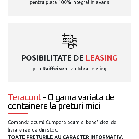
pentru plata 100% integral in avans
POSIBILITATE DE
LEASING
prin
Raiffeisen
sau
Idea
Leasing
Teracont
- O gama variata de
containere la preturi mici
Comandă acum! Cumpara acum si beneficiezi de
livrare rapida din stoc.
TOATE PRETURILE AU CARACTER INFORMATIV.