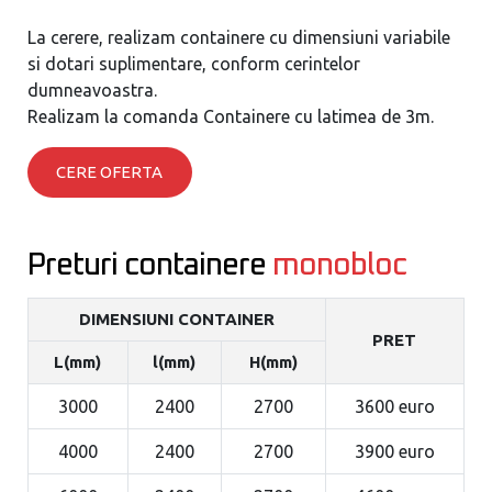
La cerere, realizam containere cu dimensiuni variabile
si dotari suplimentare, conform cerintelor
dumneavoastra.
Realizam la comanda Containere cu latimea de 3m.
CERE OFERTA
Preturi containere
monobloc
DIMENSIUNI CONTAINER
PRET
L(mm)
l(mm)
H(mm)
3000
2400
2700
3600 euro
4000
2400
2700
3900 euro