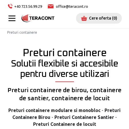
+40 723.56.99.29
office@teracont.ro
Cere oferta
(
0
)
Preturi containere
Preturi containere
Solutii flexibile si accesibile
pentru diverse utilizari
Preturi containere de birou, containere
de santier, containere de locuit
Preturi containere modulare si monobloc
-
Preturi
Containere Birou
-
Preturi Containere Santier
-
Preturi Containere de locuit