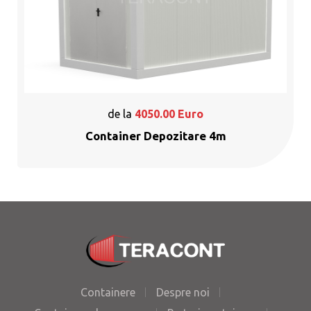
de la
4050.00
Euro
Container Depozitare 4m
Containere
Despre noi