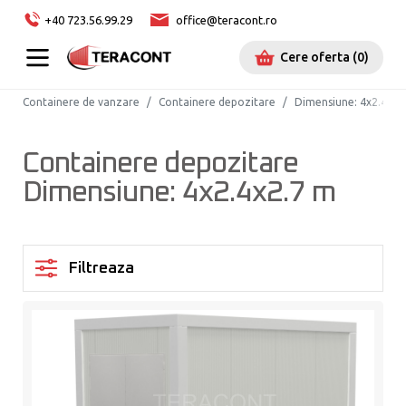
+40 723.56.99.29
office@teracont.ro
Cere oferta
(
0
)
Containere de vanzare
Containere depozitare
Dimensiune
:
4x2.4x2.
Containere depozitare
Dimensiune: 4x2.4x2.7 m
Filtreaza