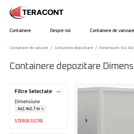
Containere
Despre noi
Containere de vanzar
Containere de vanzare
Containere depozitare
Dimensiune
:
6x2.4x2
Containere depozitare Dimens
Filtre Selectate
Dimensiune
6x2.4x2.7 m
×
STERGE FILTRE