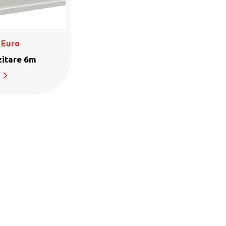
Euro
zitare 6m