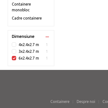
Containere
monobloc
Cadre containere
Dimensiune
4x2.4x2.7 m
1
3x2.4x2.7 m
1
6x2.4x2.7 m
1
Containere
Despre noi
Co