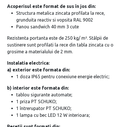
Acoperisul este format de sus în jos din:
Structura metalica zincata profilata la rece,
grunduita reactiv si vopsita RAL 9002
Panou sandwich 40 mm 3 cute
Rezistenta portanta este de 250 kg/ m². Stâlpii de
sustinere sunt profilati la rece din tabla zincata cu o
grosime a materialului de 2 mm.
Instalatia electrica:
a) exterior este formata din:
1 doza IP65 pentru conexiune energie electric;
b) interior este formata din:
tablou sigurante automate;
1 priza PT SCHUKO;
1 întrerupator PT SCHUKO;
1 lampa cu bec LED 12 W interioara;
Peretii sunt formati din: