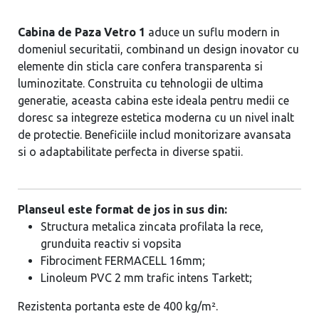
Cabina de Paza Vetro 1
aduce un suflu modern in
domeniul securitatii, combinand un design inovator cu
elemente din sticla care confera transparenta si
luminozitate. Construita cu tehnologii de ultima
generatie, aceasta cabina este ideala pentru medii ce
doresc sa integreze estetica moderna cu un nivel inalt
de protectie. Beneficiile includ monitorizare avansata
si o adaptabilitate perfecta in diverse spatii.
Planseul este format de jos in sus din:
Structura metalica zincata profilata la rece,
grunduita reactiv si vopsita
Fibrociment FERMACELL 16mm;
Linoleum PVC 2 mm trafic intens Tarkett;
Rezistenta portanta este de 400 kg/m².