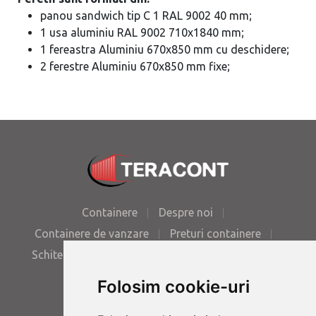
panou sandwich tip C 1 RAL 9002 40 mm;
1 usa aluminiu RAL 9002 710x1840 mm;
1 fereastra Aluminiu 670x850 mm cu deschidere;
2 ferestre Aluminiu 670x850 mm fixe;
Containere
Despre noi
Containere de vanzare
Preturi containere
Schite containere
Poze containere
Contact
Folosim cookie-uri