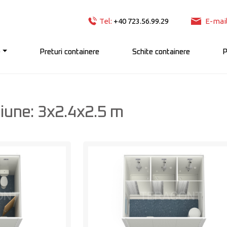
Tel:
+40 723.56.99.29
E-mail
e
Preturi containere
Schite containere
P
iune: 3x2.4x2.5 m