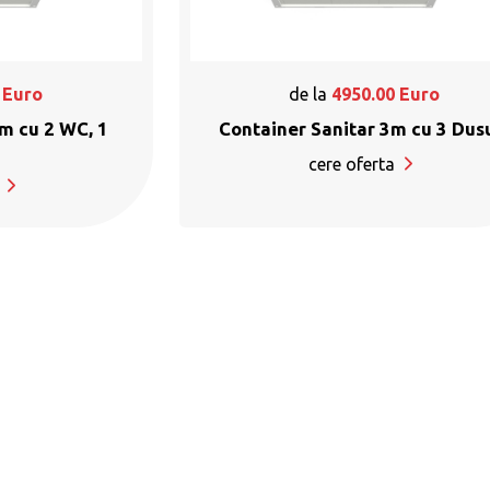
Euro
de la
4950.00
Euro
m cu 2 WC, 1
Container Sanitar 3m cu 3 Dus
cere oferta