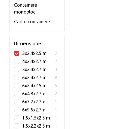
Containere
monobloc
Cadre containere
Dimensiune
3x2.4x2.5 m
2
4x2.4x2.7 m
7
3x2.4x2.7 m
3
6x2.4x2.7 m
8
6x2.4x2.5 m
5
6x4.8x2.7m
2
6x7.2x2.7m
1
6x9.6x2.7m
1
1.5x1.5x2.5 m
1
1.5x2.2x2.5 m
1