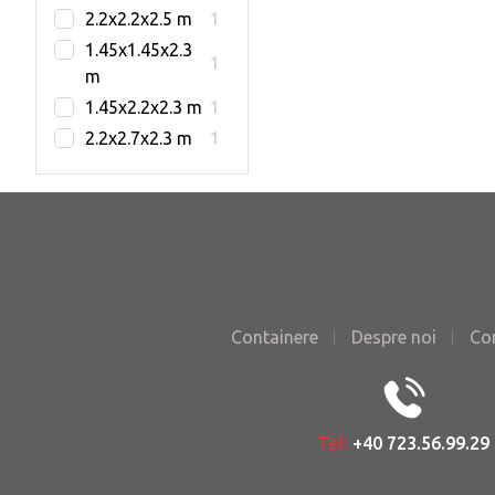
2.2x2.2x2.5 m
1
1.45x1.45x2.3
1
m
1.45x2.2x2.3 m
1
2.2x2.7x2.3 m
1
Containere
Despre noi
Co
Tel:
+40 723.56.99.29